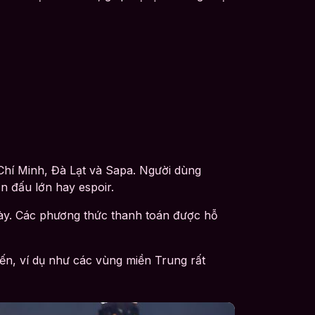
Chí Minh, Đà Lạt và Sapa. Người dùng
ận đấu lớn hay espoir.
này. Các phương thức thanh toán được hỗ
ến, ví dụ như các vùng miền Trung rất