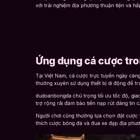
với trải nghiệm địa phương thuận tiện và hấ
Ứng dụng cá cược tro
Tại Việt Nam, cá cược trực tuyến ngày càn
thường xuyên sử dụng thiết bị di động để tru
dudoanbongda chú trọng tối ưu tốc độ, gia
trợ rộng rãi đảm bảo tiền nạp rút đáng tin 
Người chơi cũng thường lựa chọn đặt cược 
thích cược bóng đá và đua xe đạp địa phươ