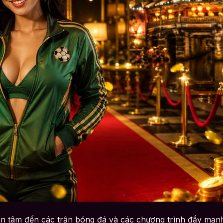
an tâm đến các trận bóng đá và các chương trình đẩy mạn