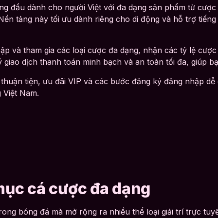
g đầu dành cho người Việt với đa dạng sản phẩm từ cược 
Nền tảng này tối ưu dành riêng cho di động và hỗ trợ tiếng 
ập và tham gia các loại cược đa dạng, nhận các tỷ lệ cược 
iao dịch thanh toán minh bạch và an toàn tối đa, giúp bạn 
thuận tiện, ưu đãi VIP và các bước đăng ký đăng nhập dễ 
g Việt Nam.
ục cá cược đa dạng
ong bóng đá mà mở rộng ra nhiều thể loại giải trí trực t