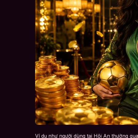
Ví dụ như người dùng tại Hội An thường qu