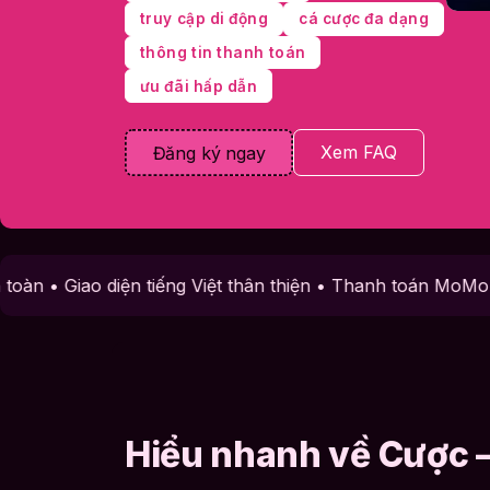
truy cập di động
cá cược đa dạng
thông tin thanh toán
ưu đãi hấp dẫn
Xem FAQ
Đăng ký ngay
n thiện • Thanh toán MoMo & Vietcombank dễ dàng • Ưu đã
Hiểu nhanh về Cược –